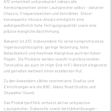
ATC entwickelt und produziert nahezu alle
Kernkomponenten seiner Lautsprecher selbst – darunter
Chassis, Frequenzweichen und Verstärker. Dieser
konsequente Inhouse-Ansatz ermöglicht eine
außergewöhnlich hohe Fertigungsqualität sowie eine
präzise klangliche Abstimmung.
Bekannt ist ATC insbesondere für seine kompromisslose
Ingenieursphilosophie: geringe Verzerrung, hohe
Belastbarkeit und maximale Klangtreue auch bei hohen
Pegeln. Die Produkte werden sowohl in professionellen
Tonstudios als auch im High-End-HiFi-Bereich eingesetzt
und genießen weltweit einen exzellenten Ruf.
Zu den Anwendern zählen renommierte Studios und
Einrichtungen wie die BBC, Abbey Road Studios und
Skywalker Sound.
Das Produktportfolio umfasst aktive und passive
Lautsprecher, Subwoofer sowie Verstärkerlösungen –