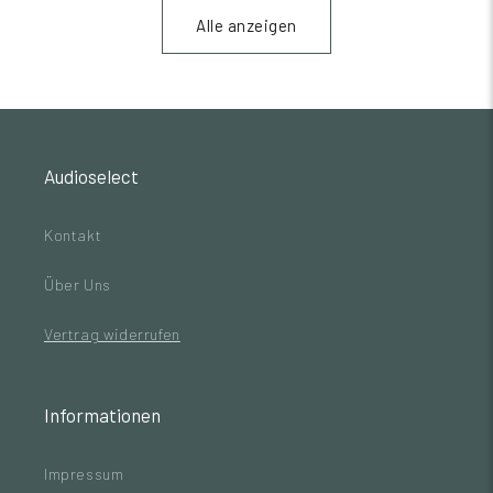
Alle anzeigen
Audioselect
Kontakt
Über Uns
Vertrag widerrufen
Informationen
Impressum