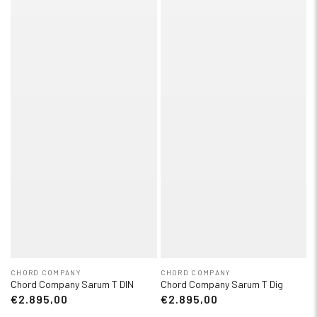
CHORD COMPANY
CHORD COMPANY
Chord Company Sarum T DIN
Chord Company Sarum T Dig
€2.895,00
€2.895,00