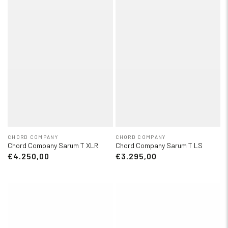
CHORD COMPANY
CHORD COMPANY
Chord Company Sarum T XLR
Chord Company Sarum T LS
€4.250,00
€3.295,00