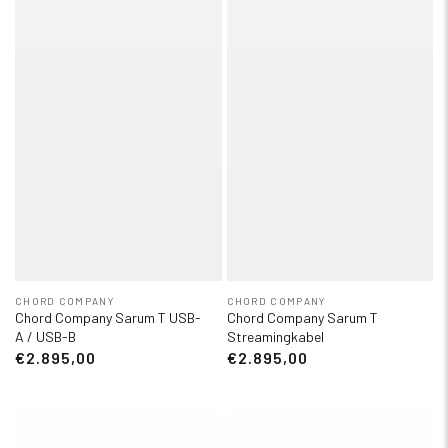
CHORD COMPANY
CHORD COMPANY
Chord Company Sarum T USB-
Chord Company Sarum T
A / USB-B
Streamingkabel
€2.895,00
€2.895,00