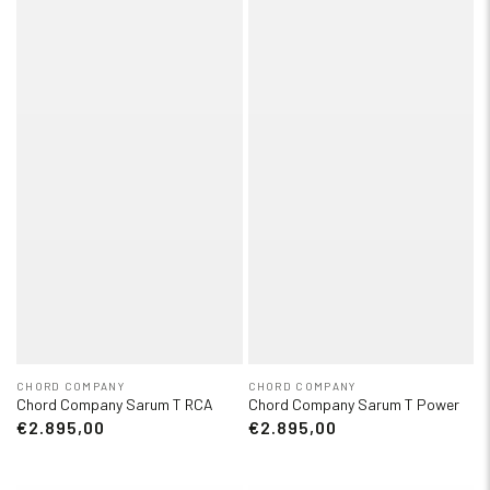
CHORD COMPANY
CHORD COMPANY
Chord Company Sarum T RCA
Chord Company Sarum T Power
€2.895,00
€2.895,00