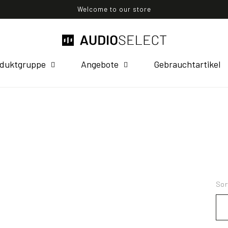
Welcome to our store
duktgruppe
Angebote
Gebrauchtartikel
Sor