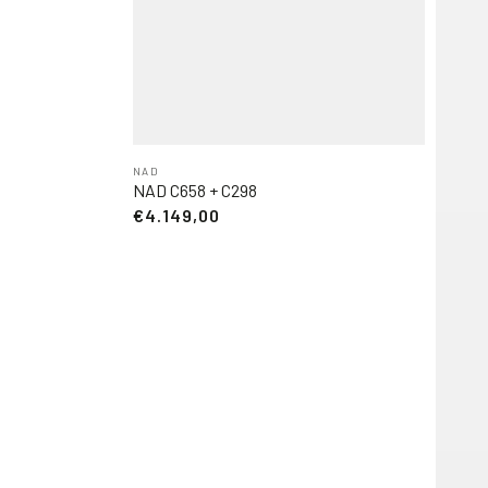
NAD
NAD C658 + C298
€4.149,00