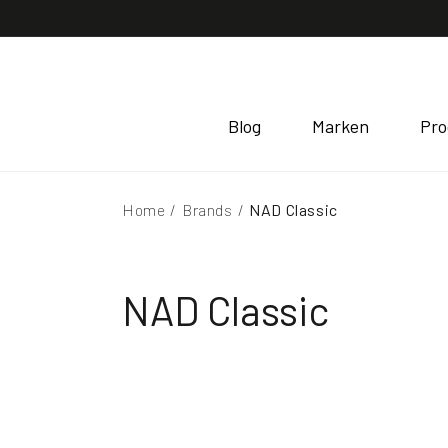
Direkt
zum
Inhalt
Blog
Marken
Pro
Home
/
Brands
/
NAD Classic
NAD Classic