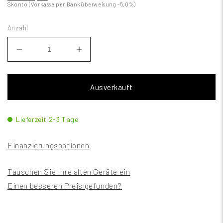
Skonto (Vorkasse per Banküberweisung -5.0%)
Anzahl
Ausverkauft
Lieferzeit 2-3 Tage
Finanzierungsoptionen
Tauschen Sie Ihre alten Geräte ein
Einen besseren Preis gefunden?