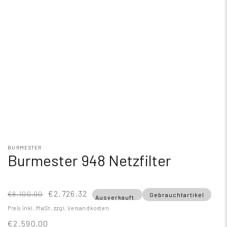
BURMESTER
Burmester 948 Netzfilter
€2.726,32
€8.100,00
Gebrauchtartikel
Ausverkauft
Preis inkl. MwSt.
zzgl. Versandkosten
€2.590,00