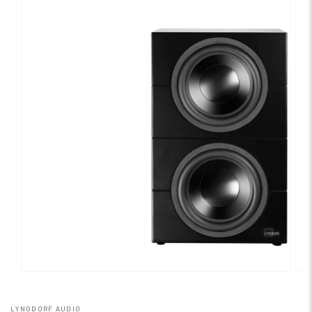
LYNGDORF AUDIO