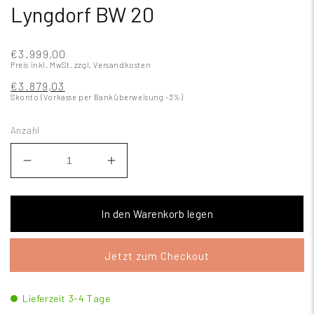
Lyngdorf BW 20
€3.999,00
Preis inkl. MwSt.
zzgl. Versandkosten
€3.879,03
Skonto (Vorkasse per Banküberweisung -3%)
Anzahl
In den Warenkorb legen
Jetzt zum Checkout
Lieferzeit 3-4 Tage