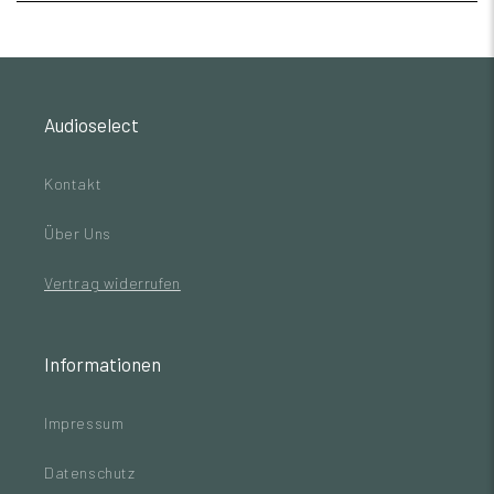
Audioselect
Kontakt
Über Uns
Vertrag widerrufen
Informationen
Impressum
Datenschutz