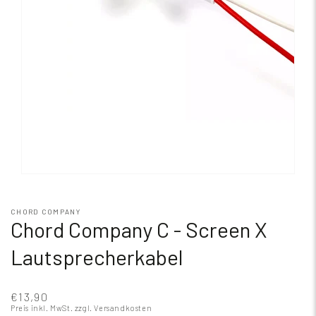
CHORD COMPANY
Chord Company C - Screen X
Lautsprecherkabel
€13,90
Preis inkl. MwSt.
zzgl. Versandkosten