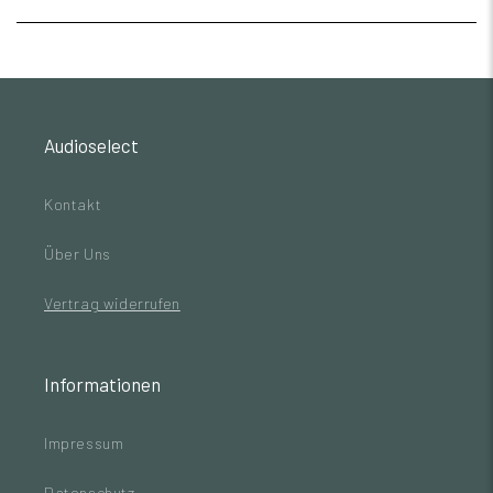
Audioselect
Kontakt
Über Uns
Vertrag widerrufen
Informationen
Impressum
Datenschutz