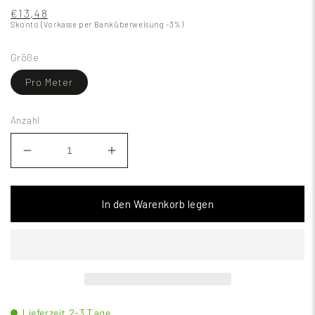
€13,48
Skonto (Vorkasse per Banküberweisung -3%)
Größe
Pro Meter
Anzahl
In den Warenkorb legen
Lieferzeit 2-3 Tage