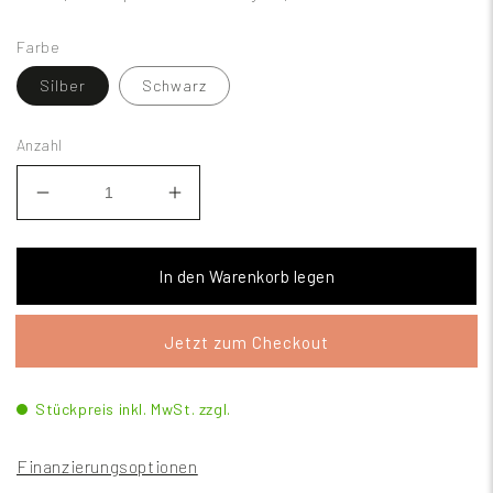
Farbe
Silber
Schwarz
Anzahl
In den Warenkorb legen
Jetzt zum Checkout
Stückpreis inkl. MwSt. zzgl.
Finanzierungsoptionen