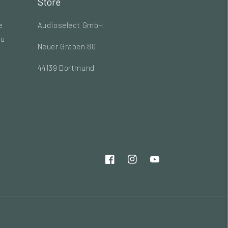
Store
e
Audioselect GmbH
zu
Neuer Graben 80
44139 Dortmund