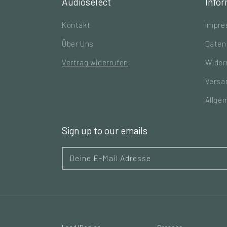
Audioselect
Info
Kontakt
Impr
Über Uns
Daten
Vertrag widerrufen
Wider
Versa
Allge
Sign up to our emails
Deine E-Mail Adresse