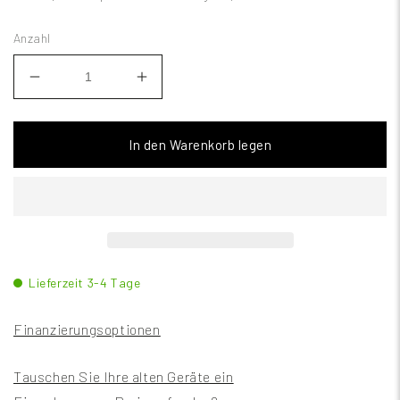
Anzahl
In den Warenkorb legen
Lieferzeit 3-4 Tage
Finanzierungsoptionen
Tauschen Sie Ihre alten Geräte ein