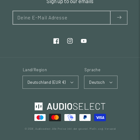
Sign up to our emails
Deine E-Mail Adresse
Land/Region
Sprache
Deutschland (EUR €)
Deutsch
© 2026,
Audioselect
.Alle Preise inkl. der gesetzl. MwSt. zzgl. Versand