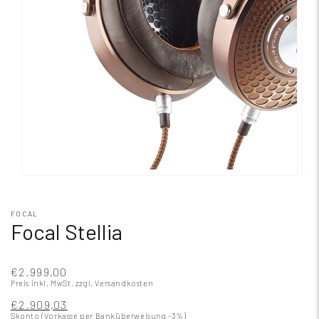
FOCAL
Focal Stellia
€2.999,00
Preis inkl. MwSt.
zzgl. Versandkosten
€2.909,03
Skonto (Vorkasse per Banküberweisung -3%)