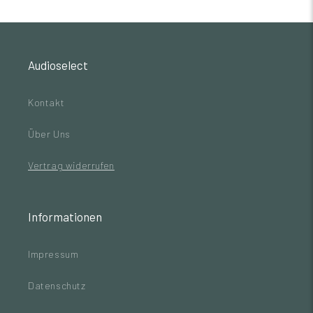
Audioselect
Kontakt
Über Uns
Vertrag widerrufen
Informationen
Impressum
Datenschutz