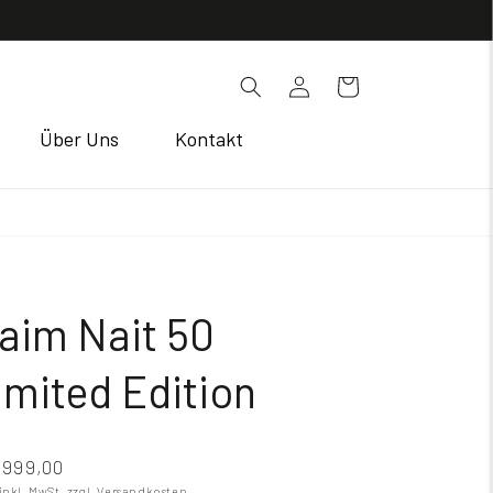
Einloggen
Warenkorb
Über Uns
Kontakt
aim Nait 50
imited Edition
999,00
 inkl. MwSt.
zzgl. Versandkosten