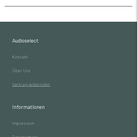
Audioselect
Kontakt
Über Uns
Vertrag widerrufen
Informationen
Impressum
Datenschutz