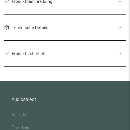
Produktbeschreibung
Technische Details
Produktsicherheit
Audioselect
Kontakt
Über Uns