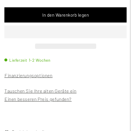
In den Warenkorb legen
Lieferzeit 1-2 Wochen
Finanzierungsoptionen
Tauschen Sie Ihre alten Geräte ein
Einen besseren Preis gefunden?