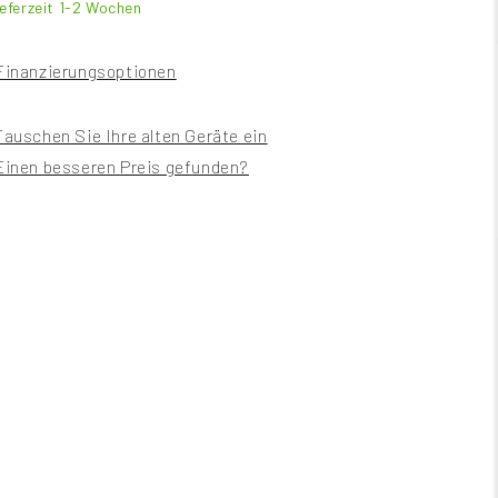
ieferzeit 1-2 Wochen
Finanzierungsoptionen
Tauschen Sie Ihre alten Geräte ein
Einen besseren Preis gefunden?