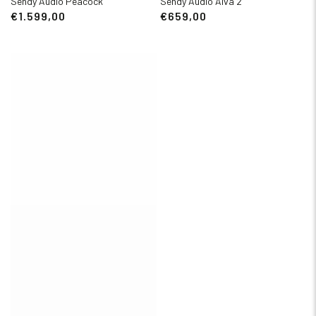
Sendy Audio Peacock
Sendy Audio Aiva 2
€1.599,00
€659,00