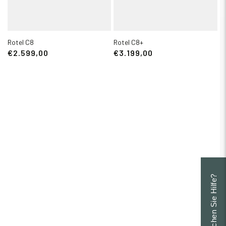
Rotel C8
Rotel C8+
€2.599,00
€3.199,00
Brauchen Sie Hilfe?