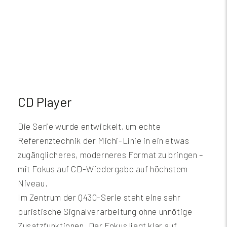
CD Player
Die Serie wurde entwickelt, um echte
Referenztechnik der Michi-Linie in ein etwas
zugänglicheres, moderneres Format zu bringen –
mit Fokus auf CD-Wiedergabe auf höchstem
Niveau.
Im Zentrum der Q430-Serie steht eine sehr
puristische Signalverarbeitung ohne unnötige
Zusatzfunktionen. Der Fokus liegt klar auf