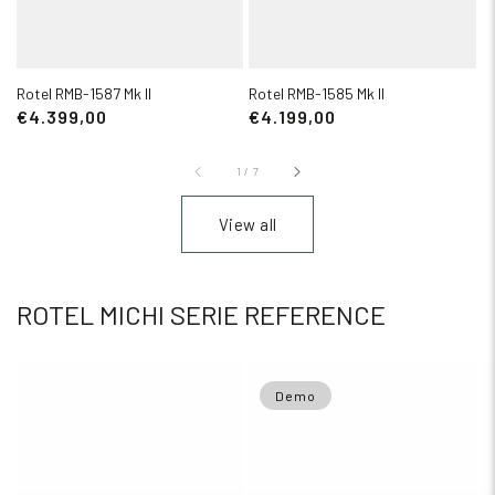
Rotel RMB-1587 Mk II
Rotel RMB-1585 Mk II
€4.399,00
€4.199,00
1
/
7
View all
ROTEL MICHI SERIE REFERENCE
Demo